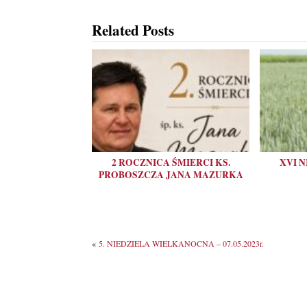
Related Posts
2 ROCZNICA ŚMIERCI KS.
XVI 
PROBOSZCZA JANA MAZURKA
«
5. NIEDZIELA WIELKANOCNA – 07.05.2023r.