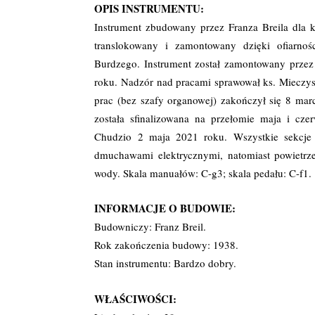
OPIS INSTRUMENTU:
Instrument zbudowany przez Franza Breila dla k
translokowany i zamontowany dzięki ofiarnoś
Burdzego. Instrument został zamontowany przez
roku. Nadzór nad pracami sprawował ks. Mieczysł
prac (bez szafy organowej) zakończył się 8 ma
została sfinalizowana na przełomie maja i cz
Chudzio 2 maja 2021 roku. Wszystkie sekcje 
dmuchawami elektrycznymi, natomiast powietr
wody. Skala manuałów: C-g3; skala pedału: C-f1.
INFORMACJE O BUDOWIE:
Budowniczy: Franz Breil.
Rok zakończenia budowy: 1938.
Stan instrumentu: Bardzo dobry.
WŁAŚCIWOŚCI: