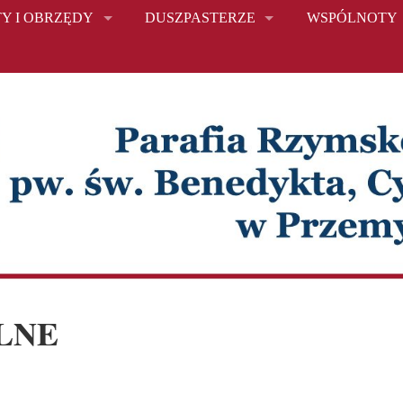
Y I OBRZĘDY
DUSZPASTERZE
WSPÓLNOTY
LNE