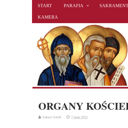
START
PARAFIA
SAKRAMENT
KAMERA
ORGANY KOŚCIE
Łukasz Sztolf
7 maja 2023