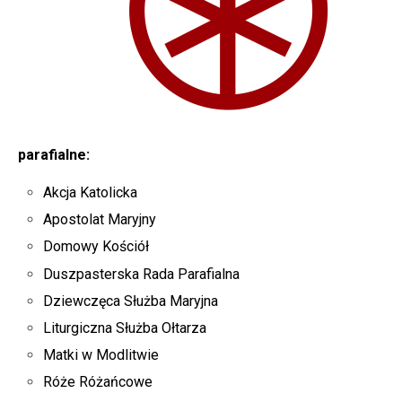
parafialne:
Akcja Katolicka
Apostolat Maryjny
Domowy Kościół
Duszpasterska Rada Parafialna
Dziewczęca Służba Maryjna
Liturgiczna Służba Ołtarza
Matki w Modlitwie
Róże Różańcowe