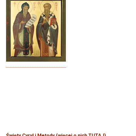
Święty Cyryl i Metody (więcej o nich TUTAJ)