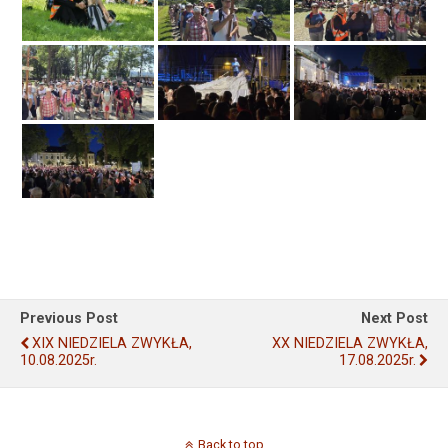
Previous Post
Next Post
XIX NIEDZIELA ZWYKŁA,
XX NIEDZIELA ZWYKŁA,
10.08.2025r.
17.08.2025r.
Back to top