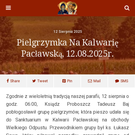
12 Sierpnia 2025
Pielgrzymka Na Kalwarię
Pacławską, 12.08.2025r.
Share
Tweet
Pin
Mail
SMS
Zgodnie z wieloletnią tradycją naszej parafii, 12 sierpnia o
godz. 06:00, Ksiądz Proboszcz Tadeusz Baj
pobłogosławił grupę pielgrzymów, która pieszo udała się
do Sanktuarium w Kalwarii Pacławskiej na obchody
Wielkiego Odpustu. Przewodnikiem grupy był ks. Łukasz