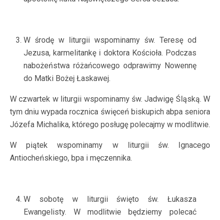
W środę w liturgii wspominamy św. Teresę od
Jezusa, karmelitankę i doktora Kościoła. Podczas
nabożeństwa różańcowego odprawimy Nowennę
do Matki Bożej Łaskawej.
W czwartek w liturgii wspominamy św. Jadwigę Śląską. W
tym dniu wypada rocznica święceń biskupich abpa seniora
Józefa Michalika, którego posługę polecajmy w modlitwie.
W piątek wspominamy w liturgii św. Ignacego
Antiocheńskiego, bpa i męczennika.
W sobotę w liturgii święto św. Łukasza
Ewangelisty. W modlitwie będziemy polecać