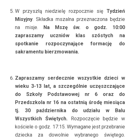
W przyszłą niedzielę rozpocznie się
Tydzień
Misyjny
. Składka mszalna przeznaczona będzie
na misje.
Na Mszę św. o godz. 10:00
zapraszamy uczniów klas szóstych na
spotkanie rozpoczynające formację do
sakramentu bierzmowania.
Zapraszamy serdecznie wszystkie dzieci w
wieku 3-13 lat, a szczególnie uczęszczające
do Szkoły Podstawowej nr 6 oraz do
Przedszkola nr 16 na ostatnią środę miesiąca
tj. 30 października do udziału w Balu
Wszystkich Świętych
.
Rozpoczęcie będzie w
kościele o godz. 17:15. Wymagane jest przebranie
dziecka za dowolnie wybranego świętego.