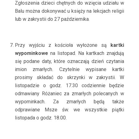
Zgłoszenia dzieci chętnych do wzięcia udziału w
Balu można dokonywać u księży na lekcjach religii
lub w zakrystii do 27 października.
Przy wyjściu z kościoła wyłożone są
kartki
wypominkowe
na listopad. Na kartkach znajdują
się podane daty, które oznaczają dzień czytania
imion zmarłych. Czytelnie wypisane kartki
prosimy składać do skrzynki w zakrystii. W
listopadzie o godz. 17.30 codziennie będzie
odmawiany Różaniec za zmarłych polecanych w
wypominkach. Za zmarłych będą także
odprawiane Msze św. we wszystkie piątki
listopada o godz. 18.00.