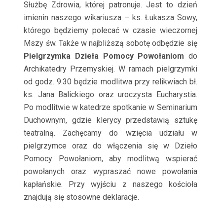
Służbę Zdrowia, której patronuje. Jest to dzień
imienin naszego wikariusza – ks. Łukasza Sowy,
którego będziemy polecać w czasie wieczornej
Mszy św. Także w najbliższą sobotę odbędzie się
Pielgrzymka Dzieła Pomocy Powołaniom
do
Archikatedry Przemyskiej. W ramach pielgrzymki
od godz. 9.30 będzie modlitwa przy relikwiach bł.
ks. Jana Balickiego oraz uroczysta Eucharystia.
Po modlitwie w katedrze spotkanie w Seminarium
Duchownym, gdzie klerycy przedstawią sztukę
teatralną. Zachęcamy do wzięcia udziału w
pielgrzymce oraz do włączenia się w Dzieło
Pomocy Powołaniom, aby modlitwą wspierać
powołanych oraz wypraszać nowe powołania
kapłańskie. Przy wyjściu z naszego kościoła
znajdują się stosowne deklaracje.