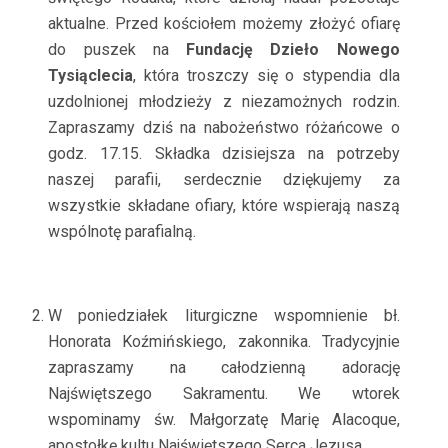
aktualne. Przed kościołem możemy złożyć ofiarę
do puszek na
Fundację Dzieło Nowego
Tysiąclecia
, która troszczy się o stypendia dla
uzdolnionej młodzieży z niezamożnych rodzin.
Zapraszamy dziś na nabożeństwo różańcowe o
godz. 17.15. Składka dzisiejsza na potrzeby
naszej parafii, serdecznie dziękujemy za
wszystkie składane ofiary, które wspierają naszą
wspólnotę parafialną.
W poniedziałek liturgiczne wspomnienie bł.
Honorata Koźmińskiego, zakonnika. Tradycyjnie
zapraszamy na całodzienną adorację
Najświętszego Sakramentu. We wtorek
wspominamy św. Małgorzatę Marię Alacoque,
apostołkę kultu Najświętszego Serca Jezusa.